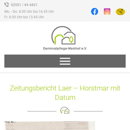
02551 / 69 4431
Mo. - Do. 8.00 Uhr bis 16.45 Uhr
Fr. 8.00 Uhr bis 13.45 Uhr
Zeitungsbericht Laer – Horstmar mit
Datum