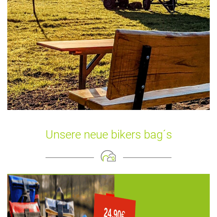
Unsere neue bikers bag´s