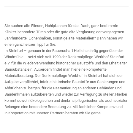
Sie suchen alte Fliesen, Hohlpfannen für das Dach, ganz bestimmte
Klinker, besondere Türen oder die gute alte Verglasung der vergangenen
Jahrhunderte, Eichenbalken, sonstige alte Materialien? Dann haben wir
einen ganz heißen Tipp für Sie:
In Steinfurt – genauer in der Bauerschaft Hollich schräg gegenüber der
Windmühle – setzt sich seit 1990 der Denkmalpflege-Werkhof Steinfurt
e.V. für die Wiederverwendung historischer Baustoffe und den Erhalt alter
Bausubstanz ein. Außerdem findet man hier eine kompetente
Materialberatung. Der Denkmalpflege-Werkhof in Steinfurt hat sich der
Aufgabe verpflichtet, intakte historische Baustoffe aus Sanierungen und
Abbrüchen zu bergen, für die Restaurierung an anderen Gebäuden und
Baudenkmalen aufzubereiten und wieder zur Verfügung zu stellen.Hierbei
kommt sowohl ökologischen und denkmalpflegerischen als auch sozialen
Belangen eine besondere Bedeutung zu. Mit fachlicher Kompetenz und
in Kooperation mit unseren Partnern beraten wir Sie gerne.