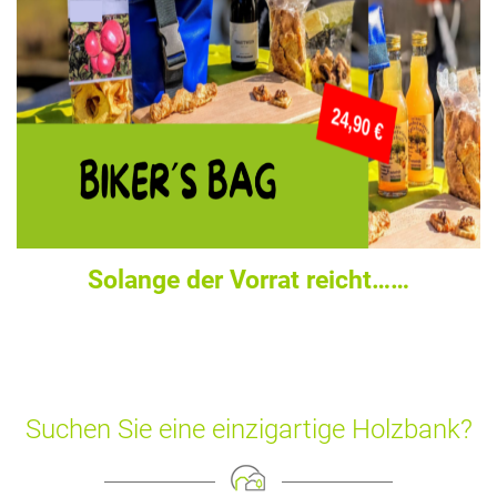
Solange der Vorrat reicht……
Suchen Sie eine einzigartige Holzbank?