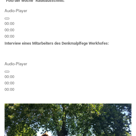
“Foto der Woche” Radioausschnitt:
Audio-Player
00:00
00:00
00:00
Interview eines Mitarbeiters des Denkmalplfege Werkhofes:
Audio-Player
00:00
00:00
00:00