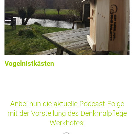
Vogelnistkästen
Anbei nun die aktuelle Podcast-Folge
mit der Vorstellung des Denkmalpflege
Werkhofes: