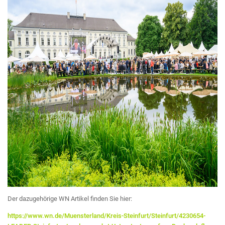
Der dazugehörige WN Artikel finden Sie hier:
https://www.wn.de/Muensterland/Kreis-Steinfurt/Steinfurt/4230654-