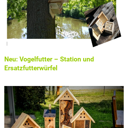
Neu: Vogelfutter – Station und
Ersatzfutterwürfel