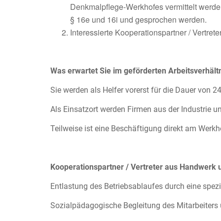
Denkmalpflege-Werkhofes vermittelt werde
§ 16e und 16i und gesprochen werden.
Interessierte Kooperationspartner / Vertret
Was erwartet Sie im geförderten Arbeitsverhält
Sie werden als Helfer vorerst für die Dauer von 2
Als Einsatzort werden Firmen aus der Industrie und
Teilweise ist eine Beschäftigung direkt am Werkh
Kooperationspartner / Vertreter aus Handwerk 
Entlastung des Betriebsablaufes durch eine spezi
Sozialpädagogische Begleitung des Mitarbeiters