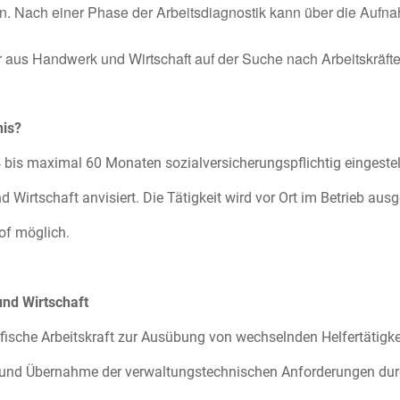
n. Nach einer Phase der Arbeitsdiagnostik kann über die Auf
er aus Handwerk und Wirtschaft auf der Suche nach Arbeitskräfte
nis?
4 bis maximal 60 Monaten sozialversicherungspflichtig eingestell
 Wirtschaft anvisiert. Die Tätigkeit wird vor Ort im Betrieb aus
of möglich.
und Wirtschaft
fische Arbeitskraft zur Ausübung von wechselnden Helfertätigke
 und Übernahme der verwaltungstechnischen Anforderungen dur