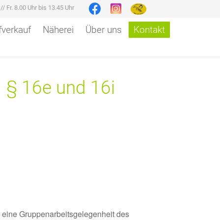
r
//
Fr. 8.00 Uhr bis 13.45 Uhr
verkauf
Näherei
Über uns
Kontakt
I § 16e und 16i
in eine Gruppenarbeitsgelegenheit des