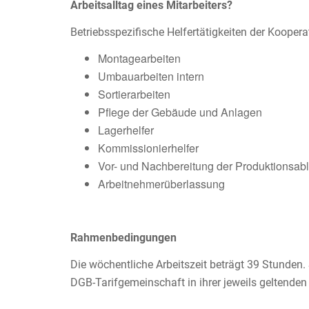
Arbeitsalltag eines Mitarbeiters?
Betriebsspezifische Helfertätigkeiten der Kooperat
Montagearbeiten
Umbauarbeiten intern
Sortierarbeiten
Pflege der Gebäude und Anlagen
Lagerhelfer
Kommissionierhelfer
Vor- und Nachbereitung der Produktionsab
Arbeitnehmerüberlassung
Rahmenbedingungen
Die wöchentliche Arbeitszeit beträgt 39 Stunden
DGB-Tarifgemeinschaft in ihrer jeweils geltende