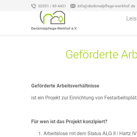
02551 / 69 4431
info@denkmalpflege-werkhof.de
Lei
Geförderte Arb
Geförderte Arbeitsverhältnisse
ist ein Projekt zur Einrichtung von Festarbeitsplä
Für wen ist das Projekt konzipiert?
Arbeitslose mit dem Status ALG II / Hartz 