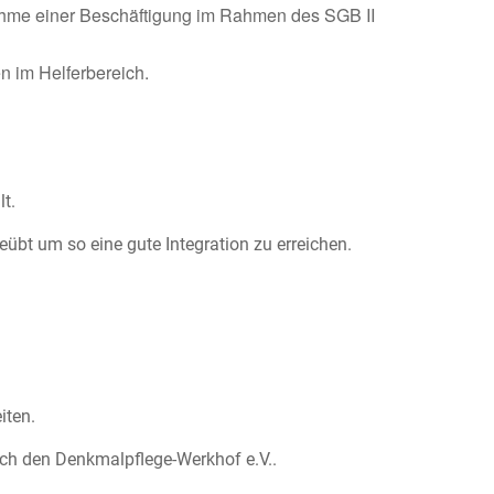
nahme einer Beschäftigung im Rahmen des SGB II
n im Helferbereich.
t.
geübt um so eine gute Integration zu erreichen.
iten.
ch den Denkmalpflege-Werkhof e.V..