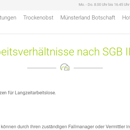
Mo. - Do. 8.00 Uhr bis 16.45 Uh
stungen
Trockenobst
Münsterland Botschaft
Hof
eitsverhältnisse nach SGB I
tzen für Langzeitarbeitslose.
IV können durch ihren zuständigen Fallmanager oder Vermittler 