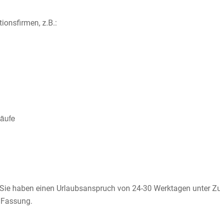
ionsfirmen, z.B.:
läufe
. Sie haben einen Urlaubsanspruch von 24-30 Werktagen unter Zug
n Fassung.