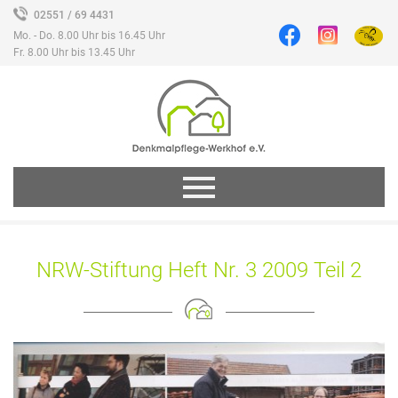
02551 / 69 4431
Mo. - Do. 8.00 Uhr bis 16.45 Uhr
Fr. 8.00 Uhr bis 13.45 Uhr
NRW-Stiftung Heft Nr. 3 2009 Teil 2