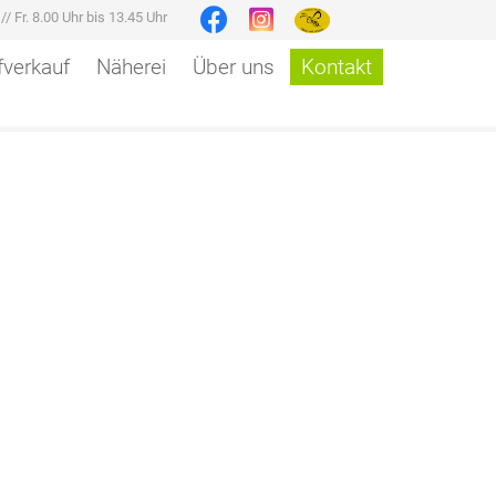
r
//
Fr. 8.00 Uhr bis 13.45 Uhr
verkauf
Näherei
Über uns
Kontakt