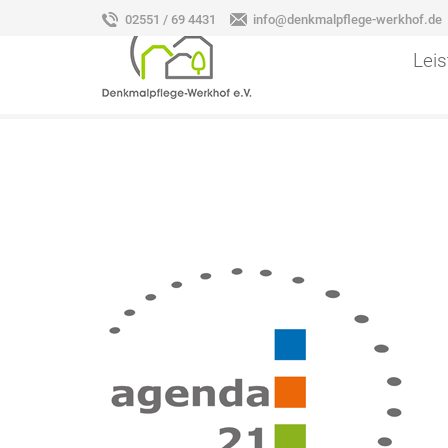
02551 / 69 4431
info@denkmalpflege-werkhof.de
Lei