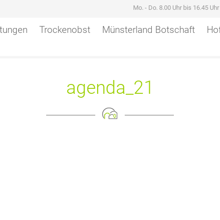
Mo. - Do. 8.00 Uhr bis 16.45 Uh
stungen
Trockenobst
Münsterland Botschaft
Hof
agenda_21