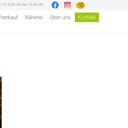
r
//
Fr. 8.00 Uhr bis 13.45 Uhr
verkauf
Näherei
Über uns
Kontakt