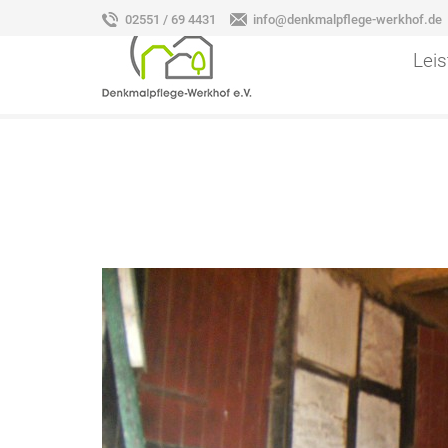
02551 / 69 4431
info@denkmalpflege-werkhof.de
Lei