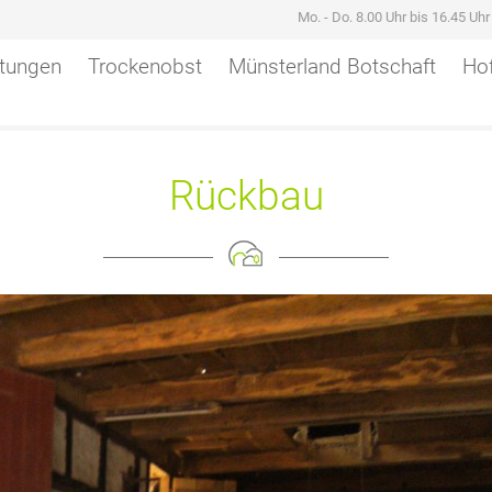
Mo. - Do. 8.00 Uhr bis 16.45 Uh
stungen
Trockenobst
Münsterland Botschaft
Hof
Rückbau