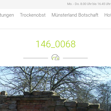
Mo. - Do. 8.00 Uhr bis 16.45 Uh
stungen
Trockenobst
Münsterland Botschaft
Hof
146_0068