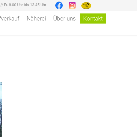
r
//
Fr. 8.00 Uhr bis 13.45 Uhr
verkauf
Näherei
Über uns
Kontakt