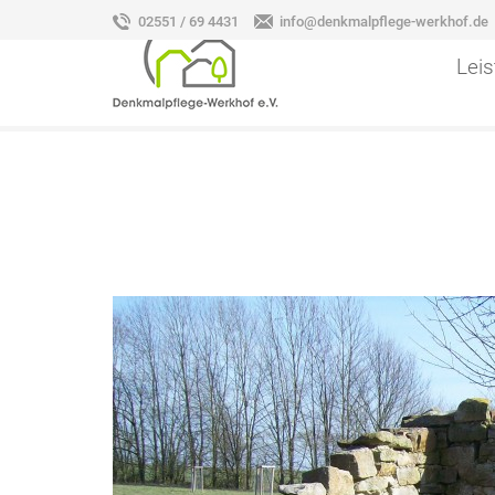
02551 / 69 4431
info@denkmalpflege-werkhof.de
Lei